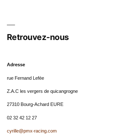
Retrouvez-nous
Adresse
rue Fernand Lefée
Z.A.C les vergers de quicangrogne
27310 Bourg-Achard EURE
02 32 42 12 27
cyrille@pmx-racing.com