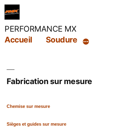
Aller
au
contenu
PERFORMANCE MX
Accueil
Soudure
Fabrication sur mesure
Chemise sur mesure
Sièges et guides sur mesure